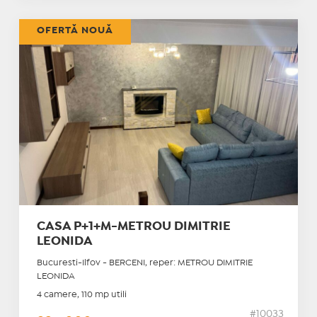
OFERTĂ NOUĂ
CASA P+1+M-METROU DIMITRIE
LEONIDA
Bucuresti-Ilfov - BERCENI, reper: METROU DIMITRIE
LEONIDA
4 camere, 110 mp utili
#10033