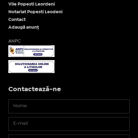
Vile Popesti Leordeni
Notariat Popesti Leodeni
Contact
Adaugă anunț
ANPC
Contactează-ne