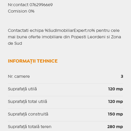
Nr.contact 0762996669
Comision 0%
Contactati echipa %SudImobiliarExpert.ro% pentru cele
mai bune oferte imobiliare din Popesti Leordeni si Zona
de Sud
INFORMAȚII TEHNICE
Nr. camere
3
Suprafaţă utilă
120 mp
Suprafaţă total utilă
120 mp
Suprafaţă construită
150 mp
Suprafață totală teren
280 mp