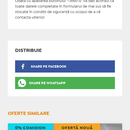
Odată cu apăsarea butonului "TRIMITE" vă daţi acordul ca
toate datele completate în formularul de mai sus să fie
stocate în condiţii de siguranţă cu scopul de a vă
contacta ulterior.
DISTRIBUIE
SHARE PE FACEBOOK
SHARE PE WHATSAPP
OFERTE SIMILARE
0% COMISION
OFERTĂ NOUĂ