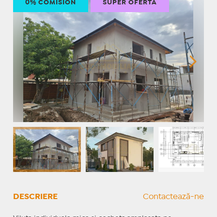
0% COMISION
SUPER OFERTĂ
DESCRIERE
Contactează-ne