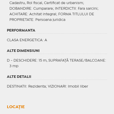
Cadastru, Rol fiscal, Certificat de urbanism;
DOBANDIRE
: Cumparare;
INTERDICTII
: Fara sarcini;
ACHITARE
: Achitat integral;
FORMA TITLULUI DE
PROPRIETATE
: Persoana juridica
PERFORMANTA
CLASA ENERGETICA
: A
ALTE DIMENSIUNI
D - DESCHIDERE: 15 m, SUPRAFAȚĂ TERASE/BALCOANE:
3 mp
ALTE DETALII
DESTINATII
: Rezidenta;
VIZIONARI
: Imobil liber
LOCAȚIE