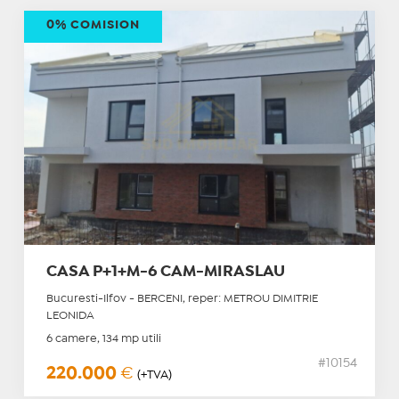
0% COMISION
CASA P+1+M-6 CAM-MIRASLAU
Bucuresti-Ilfov - BERCENI, reper: METROU DIMITRIE
LEONIDA
6 camere, 134 mp utili
#10154
220.000
€
(+TVA)