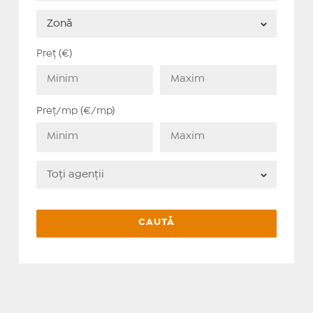
Preț (€)
Preț/mp (€/mp)