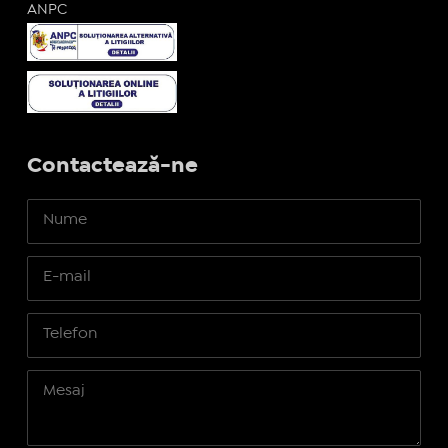
ANPC
Contactează-ne