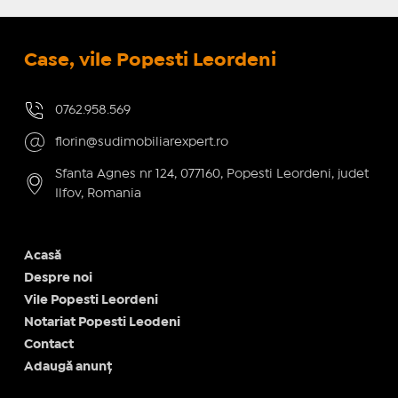
Case, vile Popesti Leordeni
0762.958.569
florin@sudimobiliarexpert.ro
Sfanta Agnes nr 124, 077160, Popesti Leordeni, judet
Ilfov, Romania
Acasă
Despre noi
Vile Popesti Leordeni
Notariat Popesti Leodeni
Contact
Adaugă anunț