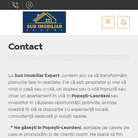
Contact
La
Sud Imobiliar Expert
, suntem aici ca să transformăm
planurile tale în realitate. Fie că ești proprietar și vrei să
vinzi o casă sau o vilă, un duplex sau o vilă înșiruită sau
chiar un apartament în vilă în
Popești-Leordeni
sau
investitor în căutarea oportunității potrivite, echipa
noastră îți stă la dispoziție cu experiență locală,
consultanță dedicată și soluții rapide.
📍
Ne găsești în Popești-Leordeni
, aproape de casele pe
care le promovăm și de clienții noștri. Ne place să fim