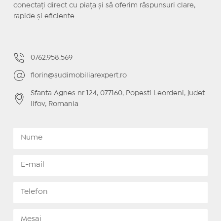
conectați direct cu piața și să oferim răspunsuri clare,
rapide și eficiente.
0762.958.569
florin@sudimobiliarexpert.ro
Sfanta Agnes nr 124, 077160, Popesti Leordeni, judet
Ilfov, Romania