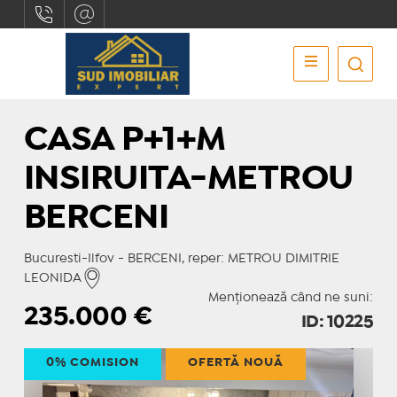
CASA P+1+M
INSIRUITA-METROU
BERCENI
Bucuresti-Ilfov - BERCENI, reper: METROU DIMITRIE
LEONIDA
Menționează când ne suni:
235.000
€
ID: 10225
0% COMISION
OFERTĂ NOUĂ