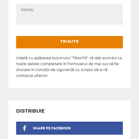
Odată cu apăsarea butonului "TRIMITE" vă daţi acordul ca
toate datele completate în formularul de mai sus să fie
stocate în condiţii de siguranţă cu scopul de a vă
contacta ulterior.
DISTRIBUIE
SHARE PE FACEBOOK