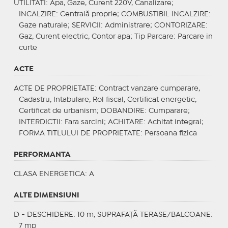
UTILITATI
: Apa, Gaze, Curent 220V, Canalizare;
INCALZIRE
: Centrală proprie;
COMBUSTIBIL INCALZIRE
:
Gaze naturale;
SERVICII
: Administrare;
CONTORIZARE
:
Gaz, Curent electric, Contor apa;
Tip Parcare
: Parcare in
curte
ACTE
ACTE DE PROPRIETATE
: Contract vanzare cumparare,
Cadastru, Intabulare, Rol fiscal, Certificat energetic,
Certificat de urbanism;
DOBANDIRE
: Cumparare;
INTERDICTII
: Fara sarcini;
ACHITARE
: Achitat integral;
FORMA TITLULUI DE PROPRIETATE
: Persoana fizica
PERFORMANTA
CLASA ENERGETICA
: A
ALTE DIMENSIUNI
D - DESCHIDERE: 10 m, SUPRAFAȚĂ TERASE/BALCOANE:
7 mp