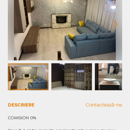
DESCRIERE
Contactează-ne
COMISION 0%