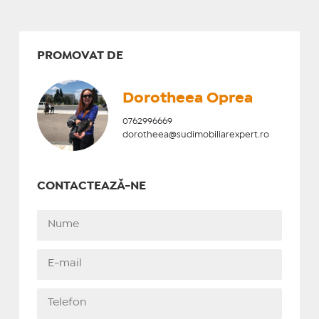
PROMOVAT DE
Dorotheea Oprea
0762996669
dorotheea@sudimobiliarexpert.ro
CONTACTEAZĂ-NE