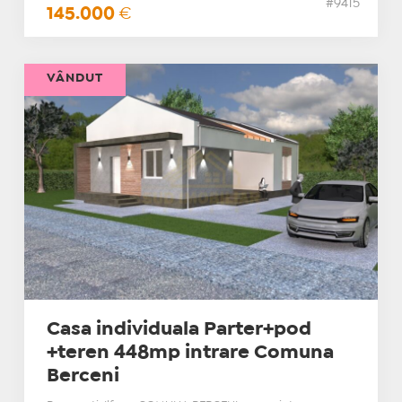
#9415
145.000
€
VÂNDUT
Casa individuala Parter+pod
+teren 448mp intrare Comuna
Berceni