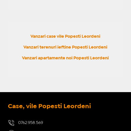
Vanzari case vile Popesti Leordeni
Vanzari terenuri ieftine Popesti Leordeni
Vanzari apartamente noi Popesti Leordeni
Case, vile Popesti Leordeni
0762.958.569