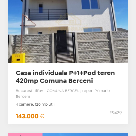
Casa individuala P+1+Pod teren
420mp Comuna Berceni
Bucuresti-Ilfov - COMUNA BERCENI, reper: Primarie
Berceni
4 camere, 120 mp utili
#9429
143.000
€