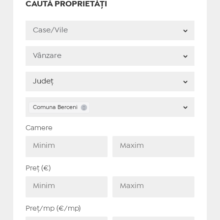
CAUTĂ PROPRIETĂȚI
Comuna Berceni
Camere
Preț (€)
Preț/mp (€/mp)