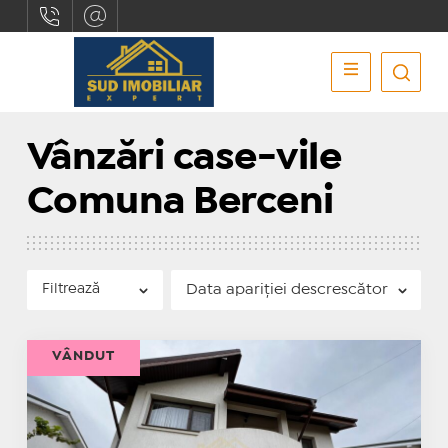
Vânzări case-vile
Comuna Berceni
Filtrează
VÂNDUT