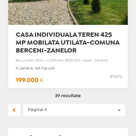
CASA INDIVIDUALA TEREN 425
MP MOBILATA UTILATA-COMUNA
BERCENI-ZANELOR
Bucuresti-Ilfov - COMUNA BERCENI, reper: Zanelor
5 camere, 165 mp utili
#9679
199.000
€
39 rezultate