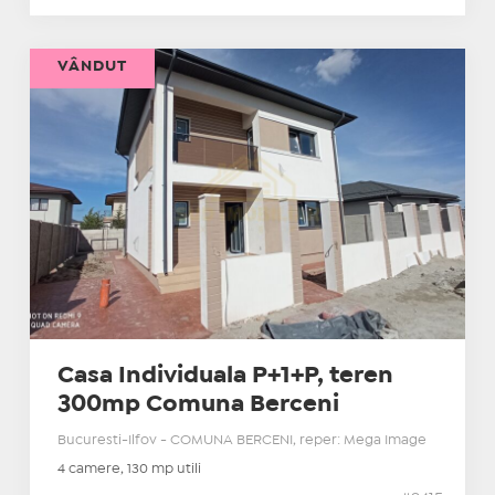
VÂNDUT
Casa Individuala P+1+P, teren
300mp Comuna Berceni
Bucuresti-Ilfov - COMUNA BERCENI, reper: Mega Image
4 camere, 130 mp utili