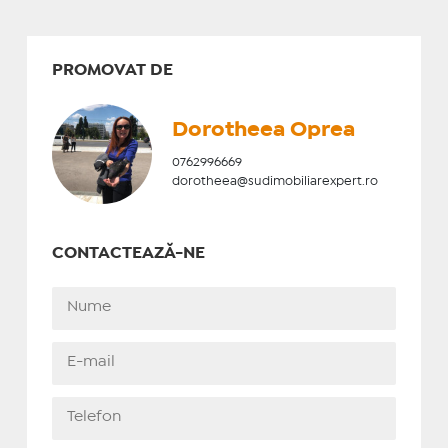
PROMOVAT DE
Dorotheea Oprea
0762996669
dorotheea@sudimobiliarexpert.ro
CONTACTEAZĂ-NE