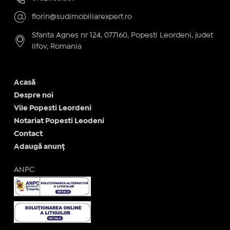
florin@sudimobiliarexpert.ro
Sfanta Agnes nr 124, 077160, Popesti Leordeni, judet
Ilfov, Romania
Acasă
Despre noi
Vile Popesti Leordeni
Notariat Popesti Leodeni
Contact
Adaugă anunț
ANPC