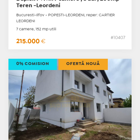
Teren -Leordeni
Bucuresti-Ilfov - POPESTI-LEORDENI, reper: CARTIER
LEORDENI
7 camere, 152 mp utili
#10407
215.000
€
0% COMISION
OFERTĂ NOUĂ