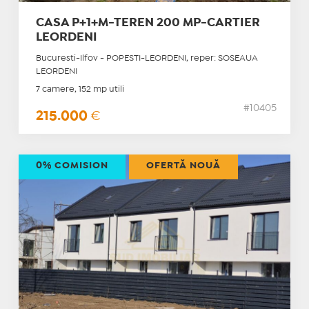
CASA P+1+M-TEREN 200 MP-CARTIER
LEORDENI
Bucuresti-Ilfov - POPESTI-LEORDENI, reper: SOSEAUA
LEORDENI
7 camere, 152 mp utili
#10405
215.000
€
0% COMISION
OFERTĂ NOUĂ