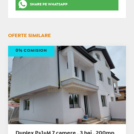
SHARE PE WHATSAPP
OFERTE SIMILARE
0% COMISION
Duplex P+1+M 7 camere , 3 bai , 200mp