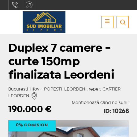
Duplex 7 camere -
curte 150mp
finalizata Leordeni
Bucuresti-Ilfov - POPESTI-LEORDENI, reper: CARTIER
LEORDENI
Menționează când ne suni:
190.000
€
ID: 10268
0% COMISION