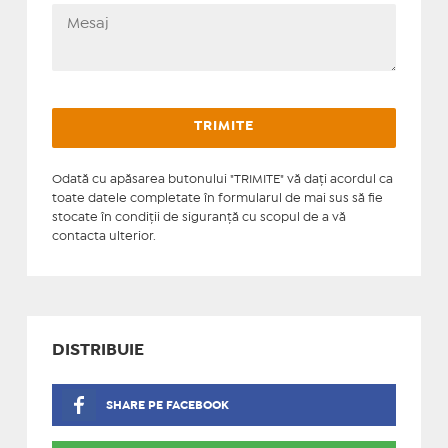
Odată cu apăsarea butonului "TRIMITE" vă daţi acordul ca
toate datele completate în formularul de mai sus să fie
stocate în condiţii de siguranţă cu scopul de a vă
contacta ulterior.
DISTRIBUIE
SHARE PE FACEBOOK