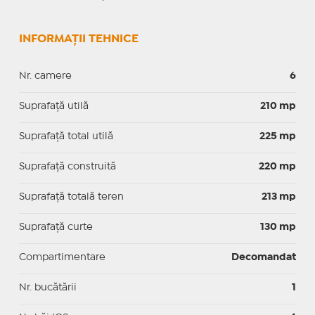
INFORMAȚII TEHNICE
Nr. camere
6
Suprafaţă utilă
210 mp
Suprafaţă total utilă
225 mp
Suprafaţă construită
220 mp
Suprafață totală teren
213 mp
Suprafaţă curte
130 mp
Compartimentare
Decomandat
Nr. bucătării
1