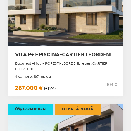
VILA P+1-PISCINA-CARTIER LEORDENI
Bucuresti-Ilfov - POPESTI-LEORDENI, reper: CARTIER
LEORDENI
4 camere, 167 mp utili
#10410
287.000
€
(+TVA)
0% COMISION
OFERTĂ NOUĂ