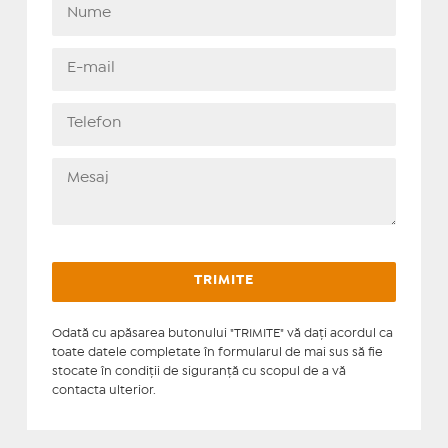
Odată cu apăsarea butonului "TRIMITE" vă daţi acordul ca
toate datele completate în formularul de mai sus să fie
stocate în condiţii de siguranţă cu scopul de a vă
contacta ulterior.