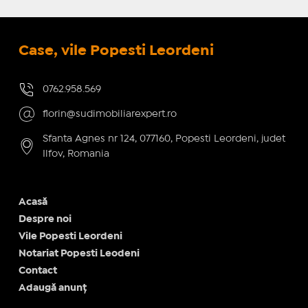
Case, vile Popesti Leordeni
0762.958.569
florin@sudimobiliarexpert.ro
Sfanta Agnes nr 124, 077160, Popesti Leordeni, judet
Ilfov, Romania
Acasă
Despre noi
Vile Popesti Leordeni
Notariat Popesti Leodeni
Contact
Adaugă anunț