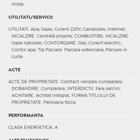
mixta
UTILITATI/SERVICII
UTILITATI
: Apa, Gaze, Curent 220V, Canalizare, Internet;
INCALZIRE
: Centrală proprie;
COMBUSTIBIL INCALZIRE
:
Gaze naturale;
CONTORIZARE
: Gaz, Curent electric,
Contor apa;
Tip Parcare
: Parcare exterioara, Parcare in
curte
ACTE
ACTE DE PROPRIETATE
: Contract vanzare cumparare;
DOBANDIRE
: Cumparare;
INTERDICTII
: Fara sarcini;
ACHITARE
: Achitat integral;
FORMA TITLULUI DE
PROPRIETATE
: Persoana fizica
PERFORMANTA
CLASA ENERGETICA
: A