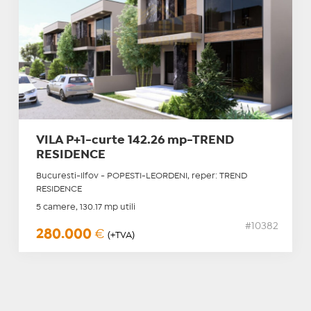
VILA P+1-curte 142.26 mp-TREND
RESIDENCE
Bucuresti-Ilfov - POPESTI-LEORDENI, reper: TREND
RESIDENCE
5 camere, 130.17 mp utili
#10382
280.000
€
(+TVA)