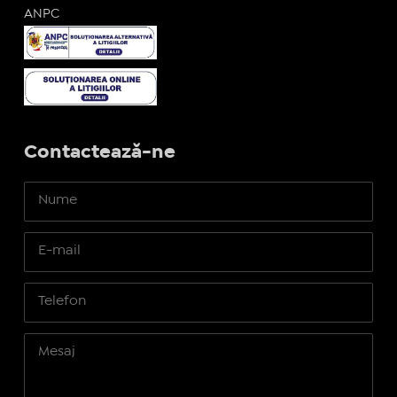
ANPC
Contactează-ne