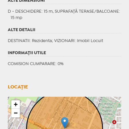
ALTE DIMENSIUNI
D - DESCHIDERE: 15 m, SUPRAFAȚĂ TERASE/BALCOANE:
15 mp
ALTE DETALII
DESTINATII
: Rezidenta;
VIZIONARI
: Imobil Locuit
INFORMAŢII UTILE
COMISION CUMPARARE: 0%
LOCAȚIE
+
−