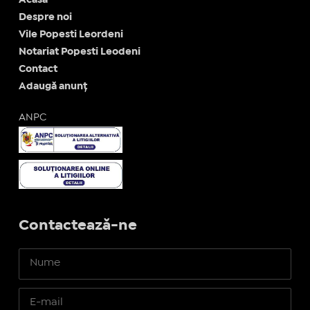
Despre noi
Vile Popesti Leordeni
Notariat Popesti Leodeni
Contact
Adaugă anunț
ANPC
Contactează-ne