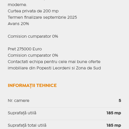
moderne.
Curtea privata de 200 mp
Termen finalizare septembrie 2025
Avans 20%
Comision cumparator 0%
Pret 275000 Euro
Comision cumparator 0%
Contactati echipa pentru cele mai bune oferte
imobiliare din Popesti Leordeni si Zona de Sud
INFORMAȚII TEHNICE
Nr. camere
5
Suprafaţă utilă
185 mp
Suprafaţă total utilă
185 mp