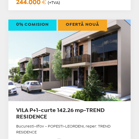
244.000
€
(+TVA)
0% COMISION
OFERTĂ NOUĂ
VILA P+1-curte 142.26 mp-TREND
RESIDENCE
Bucuresti-Ilfov - POPESTI-LEORDENI, reper: TREND
RESIDENCE