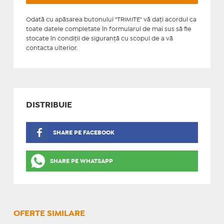
Odată cu apăsarea butonului "TRIMITE" vă daţi acordul ca
toate datele completate în formularul de mai sus să fie
stocate în condiţii de siguranţă cu scopul de a vă
contacta ulterior.
DISTRIBUIE
SHARE PE FACEBOOK
SHARE PE WHATSAPP
OFERTE SIMILARE