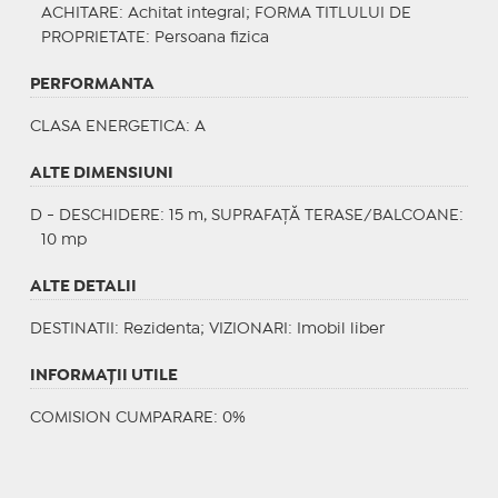
ACHITARE
: Achitat integral;
FORMA TITLULUI DE
PROPRIETATE
: Persoana fizica
PERFORMANTA
CLASA ENERGETICA
: A
ALTE DIMENSIUNI
D - DESCHIDERE: 15 m, SUPRAFAȚĂ TERASE/BALCOANE:
10 mp
ALTE DETALII
DESTINATII
: Rezidenta;
VIZIONARI
: Imobil liber
INFORMAŢII UTILE
COMISION CUMPARARE: 0%