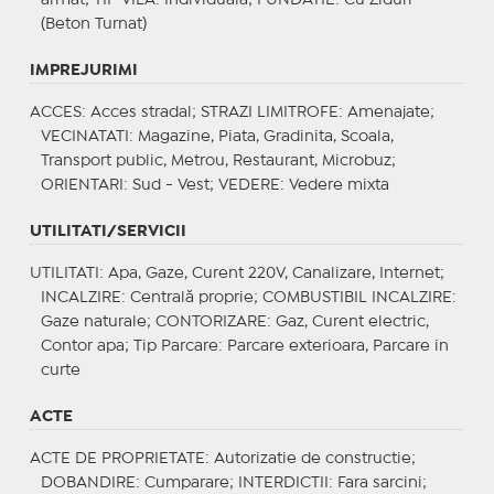
(Beton Turnat)
IMPREJURIMI
ACCES
: Acces stradal;
STRAZI LIMITROFE
: Amenajate;
VECINATATI
: Magazine, Piata, Gradinita, Scoala,
Transport public, Metrou, Restaurant, Microbuz;
ORIENTARI
: Sud - Vest;
VEDERE
: Vedere mixta
UTILITATI/SERVICII
UTILITATI
: Apa, Gaze, Curent 220V, Canalizare, Internet;
INCALZIRE
: Centrală proprie;
COMBUSTIBIL INCALZIRE
:
Gaze naturale;
CONTORIZARE
: Gaz, Curent electric,
Contor apa;
Tip Parcare
: Parcare exterioara, Parcare in
curte
ACTE
ACTE DE PROPRIETATE
: Autorizatie de constructie;
DOBANDIRE
: Cumparare;
INTERDICTII
: Fara sarcini;