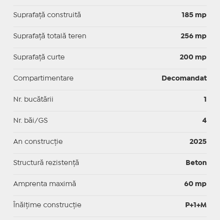
Suprafaţă construită
185 mp
Suprafață totală teren
256 mp
Suprafaţă curte
200 mp
Compartimentare
Decomandat
Nr. bucătării
1
Nr. băi/GS
4
An construcție
2025
Structură rezistență
Beton
Amprenta maximă
60 mp
Înălțime construcție
P+1+M