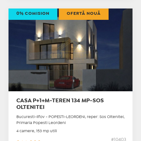
0% COMISION
OFERTĂ NOUĂ
CASA P+1+M-TEREN 134 MP-SOS
OLTENITEI
Bucuresti-Ilfov - POPESTI-LEORDENI, reper: Sos Oltenitei,
Primaria Popesti Leordeni
4 camere, 153 mp utili
#10403