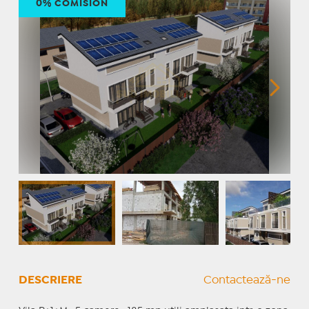
0% COMISION
DESCRIERE
Contactează-ne