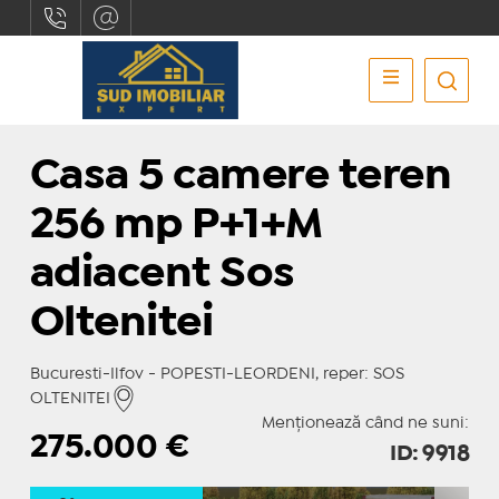
Casa 5 camere teren
256 mp P+1+M
adiacent Sos
Oltenitei
Bucuresti-Ilfov - POPESTI-LEORDENI, reper: SOS
OLTENITEI
Menționează când ne suni:
275.000
€
ID: 9918