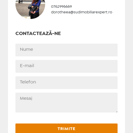
0762996669
dorotheea@sudimobiliarexpert.ro
CONTACTEAZĂ-NE