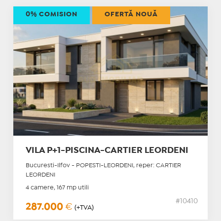
0% COMISION
OFERTĂ NOUĂ
VILA P+1-PISCINA-CARTIER LEORDENI
Bucuresti-Ilfov - POPESTI-LEORDENI, reper: CARTIER
LEORDENI
4 camere, 167 mp utili
#10410
287.000
€
(+TVA)