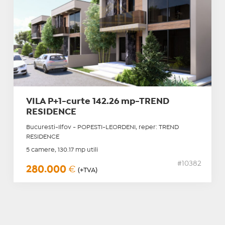
VILA P+1-curte 142.26 mp-TREND
RESIDENCE
Bucuresti-Ilfov - POPESTI-LEORDENI, reper: TREND
RESIDENCE
5 camere, 130.17 mp utili
#10382
280.000
€
(+TVA)