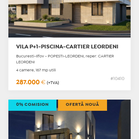
VILA P+1-PISCINA-CARTIER LEORDENI
Bucuresti-Ilfov - POPESTI-LEORDENI, reper: CARTIER
LEORDENI
4 camere, 167 mp utili
#10410
287.000
€
(+TVA)
0% COMISION
OFERTĂ NOUĂ