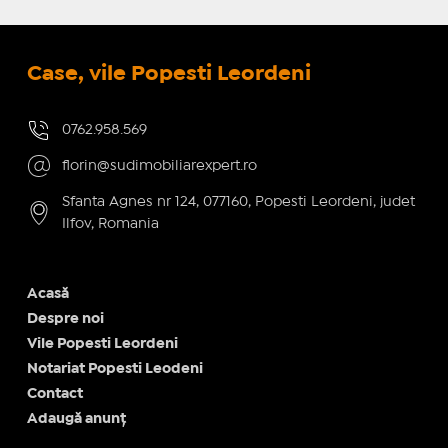
Case, vile Popesti Leordeni
0762.958.569
florin@sudimobiliarexpert.ro
Sfanta Agnes nr 124, 077160, Popesti Leordeni, judet
Ilfov, Romania
Acasă
Despre noi
Vile Popesti Leordeni
Notariat Popesti Leodeni
Contact
Adaugă anunț