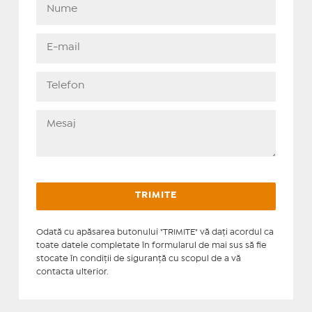
Odată cu apăsarea butonului "TRIMITE" vă daţi acordul ca
toate datele completate în formularul de mai sus să fie
stocate în condiţii de siguranţă cu scopul de a vă
contacta ulterior.