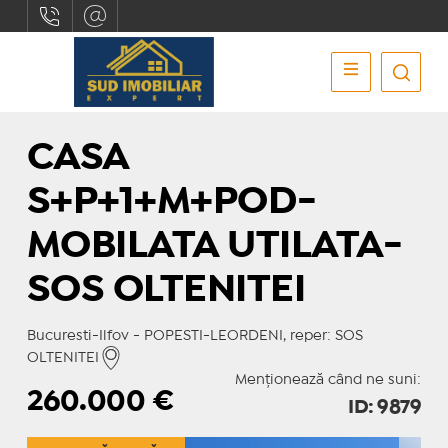
CASA
S+P+1+M+POD-
MOBILATA UTILATA-
SOS OLTENITEI
Bucuresti-Ilfov - POPESTI-LEORDENI, reper: SOS
OLTENITEI
Menționează când ne suni:
260.000
€
ID: 9879