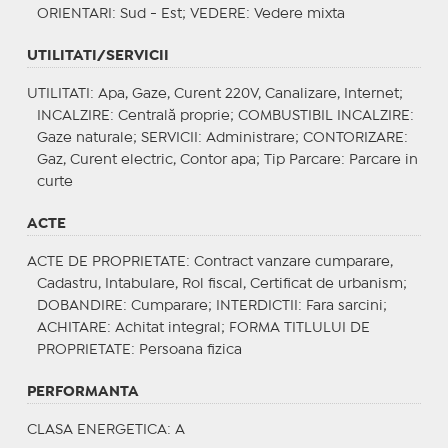
ORIENTARI
: Sud - Est;
VEDERE
: Vedere mixta
UTILITATI/SERVICII
UTILITATI
: Apa, Gaze, Curent 220V, Canalizare, Internet;
INCALZIRE
: Centrală proprie;
COMBUSTIBIL INCALZIRE
:
Gaze naturale;
SERVICII
: Administrare;
CONTORIZARE
:
Gaz, Curent electric, Contor apa;
Tip Parcare
: Parcare in
curte
ACTE
ACTE DE PROPRIETATE
: Contract vanzare cumparare,
Cadastru, Intabulare, Rol fiscal, Certificat de urbanism;
DOBANDIRE
: Cumparare;
INTERDICTII
: Fara sarcini;
ACHITARE
: Achitat integral;
FORMA TITLULUI DE
PROPRIETATE
: Persoana fizica
PERFORMANTA
CLASA ENERGETICA
: A