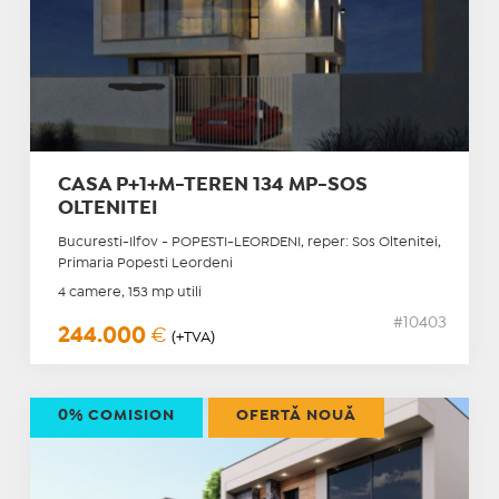
CASA P+1+M-TEREN 134 MP-SOS
OLTENITEI
Bucuresti-Ilfov - POPESTI-LEORDENI, reper: Sos Oltenitei,
Primaria Popesti Leordeni
4 camere, 153 mp utili
#10403
244.000
€
(+TVA)
0% COMISION
OFERTĂ NOUĂ