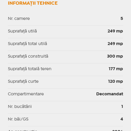
INFORMAȚII TEHNICE
Nr. camere
5
Suprafaţă utilă
249 mp
Suprafaţă total utilă
249 mp
Suprafaţă construită
300 mp
Suprafață totală teren
177 mp
Suprafaţă curte
120 mp
Compartimentare
Decomandat
Nr. bucătării
1
Nr. băi/GS
4