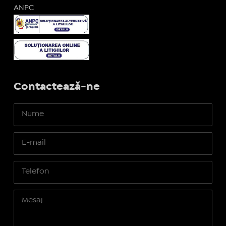
ANPC
Contactează-ne