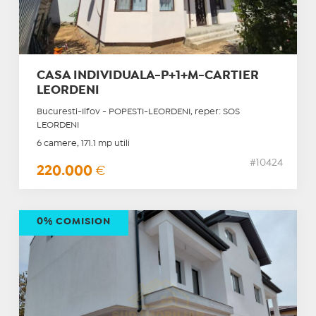
CASA INDIVIDUALA-P+1+M-CARTIER
LEORDENI
Bucuresti-Ilfov - POPESTI-LEORDENI, reper: SOS
LEORDENI
6 camere, 171.1 mp utili
#10424
220.000
€
0% COMISION