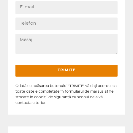
Odată cu apăsarea butonului "TRIMITE" vă daţi acordul ca
toate datele completate în formularul de mai sus să fie
stocate în condiţii de siguranţă cu scopul de a vă
contacta ulterior.