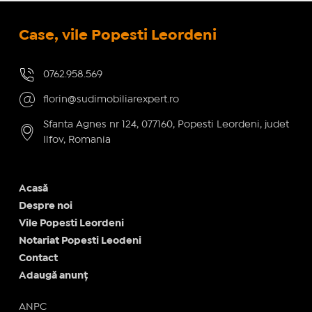
Case, vile Popesti Leordeni
0762.958.569
florin@sudimobiliarexpert.ro
Sfanta Agnes nr 124, 077160, Popesti Leordeni, judet
Ilfov, Romania
Acasă
Despre noi
Vile Popesti Leordeni
Notariat Popesti Leodeni
Contact
Adaugă anunț
ANPC