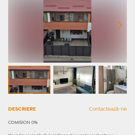
DESCRIERE
Contactează-ne
COMISION 0%