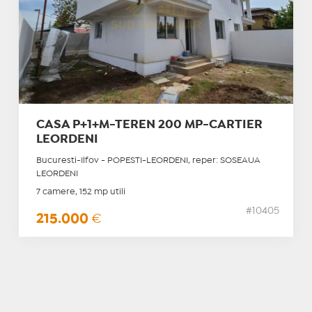
CASA P+1+M-TEREN 200 MP-CARTIER
LEORDENI
Bucuresti-Ilfov - POPESTI-LEORDENI, reper: SOSEAUA
LEORDENI
7 camere, 152 mp utili
#10405
215.000
€