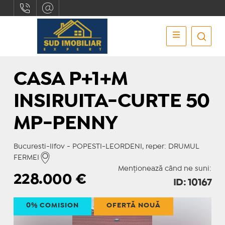
CASA P+1+M
INSIRUITA-CURTE 50
MP-PENNY
Bucuresti-Ilfov - POPESTI-LEORDENI, reper: DRUMUL
FERMEI
Menționează când ne suni:
228.000
€
ID: 10167
0% COMISION
OFERTĂ NOUĂ