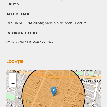
10 mp
ALTE DETALII
DESTINATII
: Rezidenta;
VIZIONARI
: Imobil Locuit
INFORMAŢII UTILE
COMISION CUMPARARE: 0%
LOCAȚIE
+
−