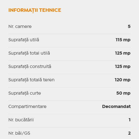
INFORMAȚII TEHNICE
Nr. camere
5
Suprafaţă utilă
115 mp
Suprafaţă total utilă
125 mp
Suprafaţă construită
125 mp
Suprafață totală teren
120 mp
Suprafaţă curte
50 mp
Compartimentare
Decomandat
Nr. bucătării
1
Nr. băi/GS
2