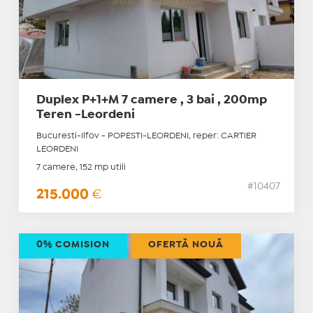
Duplex P+1+M 7 camere , 3 bai , 200mp
Teren -Leordeni
Bucuresti-Ilfov - POPESTI-LEORDENI, reper: CARTIER
LEORDENI
7 camere, 152 mp utili
#10407
215.000
€
0% COMISION
OFERTĂ NOUĂ