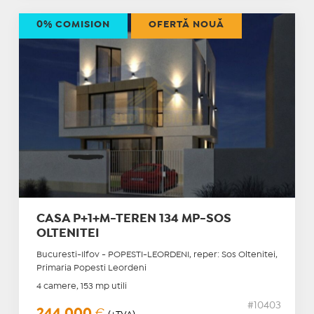
0% COMISION
OFERTĂ NOUĂ
CASA P+1+M-TEREN 134 MP-SOS
OLTENITEI
Bucuresti-Ilfov - POPESTI-LEORDENI, reper: Sos Oltenitei,
Primaria Popesti Leordeni
4 camere, 153 mp utili
#10403
244.000
€