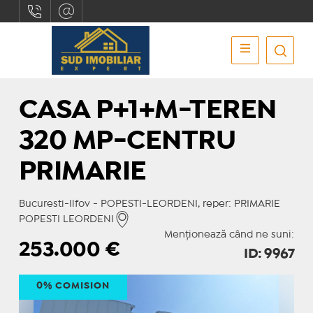
CASA P+1+M-TEREN
320 MP-CENTRU
PRIMARIE
Bucuresti-Ilfov - POPESTI-LEORDENI, reper: PRIMARIE
POPESTI LEORDENI
Menționează când ne suni:
253.000
€
ID: 9967
0% COMISION