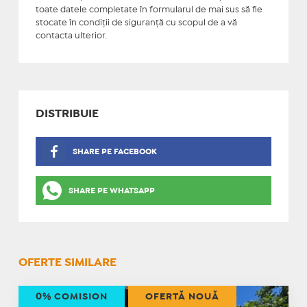
toate datele completate în formularul de mai sus să fie
stocate în condiţii de siguranţă cu scopul de a vă
contacta ulterior.
DISTRIBUIE
SHARE PE FACEBOOK
SHARE PE WHATSAPP
OFERTE SIMILARE
0% COMISION
OFERTĂ NOUĂ