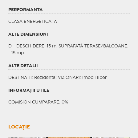
PERFORMANTA
CLASA ENERGETICA
: A
ALTE DIMENSIUNI
D - DESCHIDERE: 15 m, SUPRAFAȚĂ TERASE/BALCOANE:
15 mp
ALTE DETALII
DESTINATII
: Rezidenta;
VIZIONARI
: Imobil liber
INFORMAŢII UTILE
COMISION CUMPARARE: 0%
LOCAȚIE