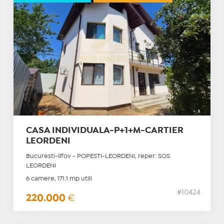
CASA INDIVIDUALA-P+1+M-CARTIER
LEORDENI
Bucuresti-Ilfov - POPESTI-LEORDENI, reper: SOS
LEORDENI
6 camere, 171.1 mp utili
#10424
220.000
€