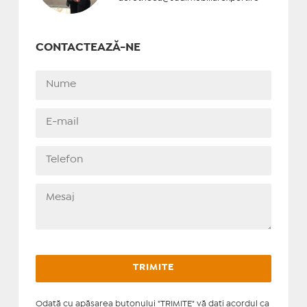
CONTACTEAZĂ-NE
Odată cu apăsarea butonului "TRIMITE" vă daţi acordul ca