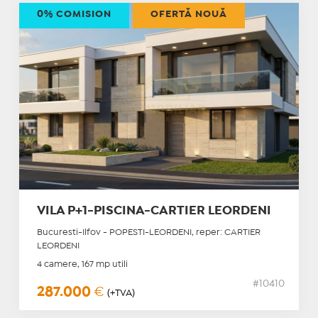
0% COMISION
OFERTĂ NOUĂ
VILA P+1-PISCINA-CARTIER LEORDENI
Bucuresti-Ilfov - POPESTI-LEORDENI, reper: CARTIER
LEORDENI
4 camere, 167 mp utili
#10410
287.000
€
(+TVA)