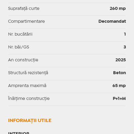
Suprafaţă curte
260 mp
Compartimentare
Decomandat
Nr. bucătării
1
Nr. băi/GS
3
An construcție
2025
Structură rezistență
Beton
Amprenta maximă
65 mp
Înălțime construcție
P+1+M
INFORMAŢII UTILE
INTERIOR