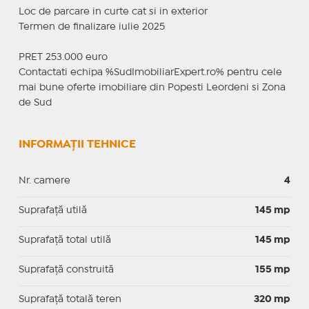
Loc de parcare in curte cat si in exterior
Termen de finalizare iulie 2025
PRET 253.000 euro
Contactati echipa %SudImobiliarExpert.ro% pentru cele
mai bune oferte imobiliare din Popesti Leordeni si Zona
de Sud
INFORMAȚII TEHNICE
Nr. camere
4
Suprafaţă utilă
145 mp
Suprafaţă total utilă
145 mp
Suprafaţă construită
155 mp
Suprafață totală teren
320 mp