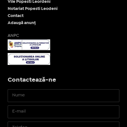
Vile Popesti Leordeni
Notariat Popesti Leodeni
Contact
Adaugă anunț
ANPC
Contactează-ne