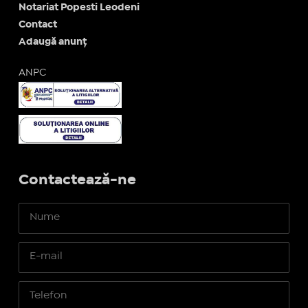
Notariat Popesti Leodeni
Contact
Adaugă anunț
ANPC
Contactează-ne