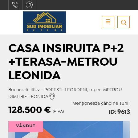
CASA INSIRUITA P+2
+TERASA-METROU
LEONIDA
Bucuresti-Ilfov - POPESTI-LEORDENI, reper: METROU
DIMITRIE LEONIDA
Menționează când ne suni:
128.500
€
ID: 9613
(+TVA)
VÂNDUT