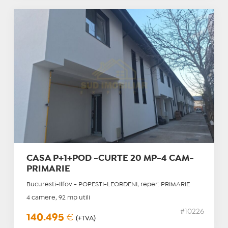
CASA P+1+POD -CURTE 20 MP-4 CAM-
PRIMARIE
Bucuresti-Ilfov - POPESTI-LEORDENI, reper: PRIMARIE
4 camere, 92 mp utili
#10226
140.495
€
(+TVA)