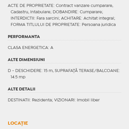
ACTE DE PROPRIETATE
: Contract vanzare cumparare,
Cadastru, Intabulare;
DOBANDIRE
: Cumparare;
INTERDICTII
: Fara sarcini;
ACHITARE
: Achitat integral;
FORMA TITLULUI DE PROPRIETATE
: Persoana juridica
PERFORMANTA
CLASA ENERGETICA
: A
ALTE DIMENSIUNI
D - DESCHIDERE: 15 m, SUPRAFAȚĂ TERASE/BALCOANE:
14.5 mp
ALTE DETALII
DESTINATII
: Rezidenta;
VIZIONARI
: Imobil liber
LOCAȚIE