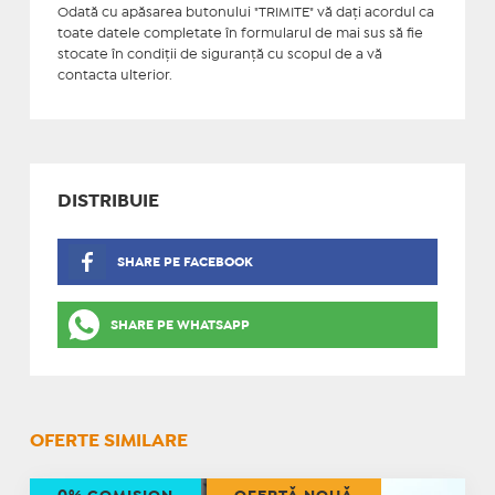
Odată cu apăsarea butonului "TRIMITE" vă daţi acordul ca
toate datele completate în formularul de mai sus să fie
stocate în condiţii de siguranţă cu scopul de a vă
contacta ulterior.
DISTRIBUIE
SHARE PE FACEBOOK
SHARE PE WHATSAPP
OFERTE SIMILARE