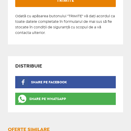
Odată cu apăsarea butonului "TRIMITE" vă daţi acordul ca
toate datele completate în formularul de mai sus să fie
stocate în condiţii de siguranţă cu scopul de a vă
contacta ulterior.
DISTRIBUIE
SHARE PE FACEBOOK
SHARE PE WHATSAPP
OFERTE SIMILARE