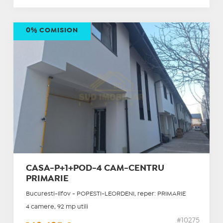
0% COMISION
CASA-P+1+POD-4 CAM-CENTRU
PRIMARIE
Bucuresti-Ilfov - POPESTI-LEORDENI, reper: PRIMARIE
4 camere, 92 mp utili
#10275