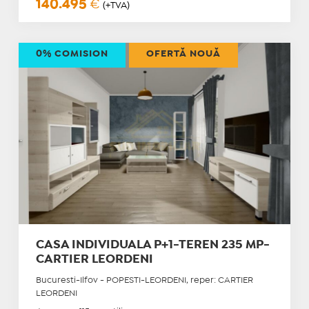
140.495
€
(+TVA)
0% COMISION
OFERTĂ NOUĂ
CASA INDIVIDUALA P+1-TEREN 235 MP-
CARTIER LEORDENI
Bucuresti-Ilfov - POPESTI-LEORDENI, reper: CARTIER
LEORDENI