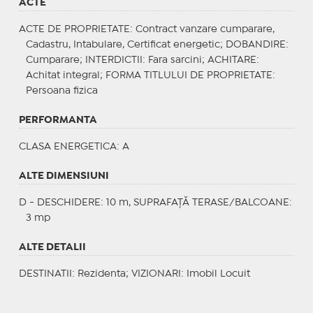
ACTE
ACTE DE PROPRIETATE
: Contract vanzare cumparare,
Cadastru, Intabulare, Certificat energetic;
DOBANDIRE
:
Cumparare;
INTERDICTII
: Fara sarcini;
ACHITARE
:
Achitat integral;
FORMA TITLULUI DE PROPRIETATE
:
Persoana fizica
PERFORMANTA
CLASA ENERGETICA
: A
ALTE DIMENSIUNI
D - DESCHIDERE: 10 m, SUPRAFAȚĂ TERASE/BALCOANE:
3 mp
ALTE DETALII
DESTINATII
: Rezidenta;
VIZIONARI
: Imobil Locuit