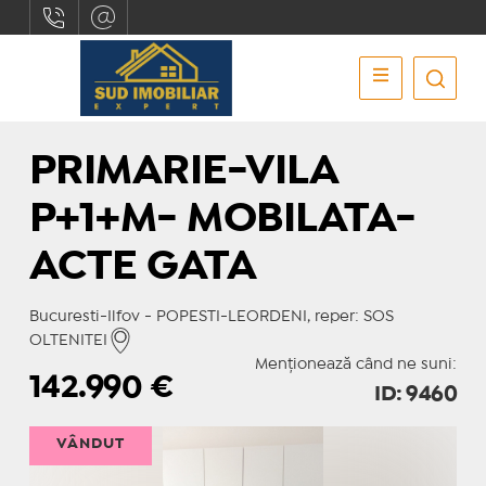
PRIMARIE-VILA
P+1+M- MOBILATA-
ACTE GATA
Bucuresti-Ilfov - POPESTI-LEORDENI, reper: SOS
OLTENITEI
Menționează când ne suni:
142.990
€
ID: 9460
VÂNDUT