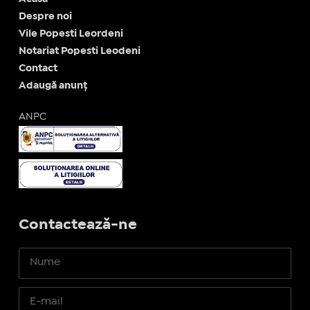
Despre noi
Vile Popesti Leordeni
Notariat Popesti Leodeni
Contact
Adaugă anunț
ANPC
Contactează-ne