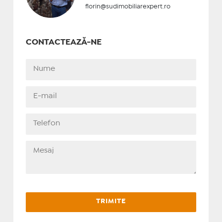
florin@sudimobiliarexpert.ro
CONTACTEAZĂ-NE