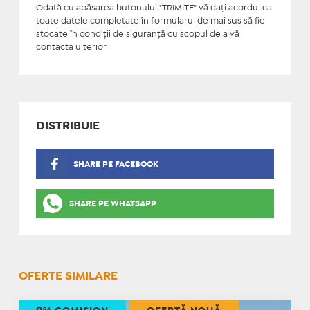
Odată cu apăsarea butonului "TRIMITE" vă daţi acordul ca
toate datele completate în formularul de mai sus să fie
stocate în condiţii de siguranţă cu scopul de a vă
contacta ulterior.
DISTRIBUIE
SHARE PE FACEBOOK
SHARE PE WHATSAPP
OFERTE SIMILARE