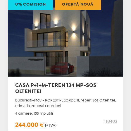
0% COMISION
OFERTĂ NOUĂ
CASA P+1+M-TEREN 134 MP-SOS
OLTENITEI
Bucuresti-Ilfov - POPESTI-LEORDENI, reper: Sos Oltenitei,
Primaria Popesti Leordeni
4 camere, 153 mp utili
#10403
244.000
€
(+TVA)