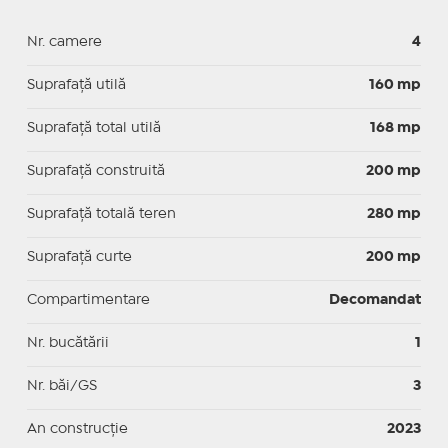
Nr. camere
4
Suprafaţă utilă
160 mp
Suprafaţă total utilă
168 mp
Suprafaţă construită
200 mp
Suprafață totală teren
280 mp
Suprafaţă curte
200 mp
Compartimentare
Decomandat
Nr. bucătării
1
Nr. băi/GS
3
An construcție
2023