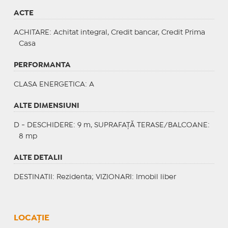
ACTE
ACHITARE
: Achitat integral, Credit bancar, Credit Prima
Casa
PERFORMANTA
CLASA ENERGETICA
: A
ALTE DIMENSIUNI
D - DESCHIDERE: 9 m, SUPRAFAȚĂ TERASE/BALCOANE:
8 mp
ALTE DETALII
DESTINATII
: Rezidenta;
VIZIONARI
: Imobil liber
LOCAȚIE