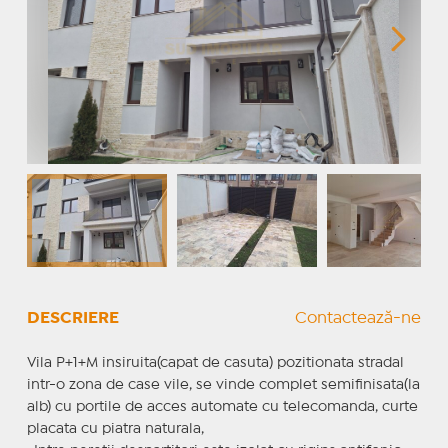
DESCRIERE
Contactează-ne
Vila P+1+M insiruita(capat de casuta) pozitionata stradal
intr-o zona de case vile, se vinde complet semifinisata(la
alb) cu portile de acces automate cu telecomanda, curte
placata cu piatra naturala,