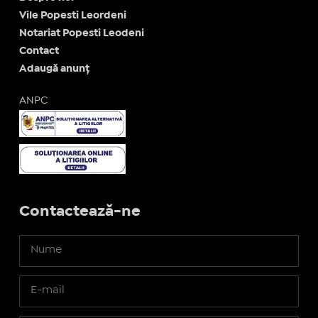
Vile Popesti Leordeni
Notariat Popesti Leodeni
Contact
Adaugă anunț
ANPC
Contactează-ne