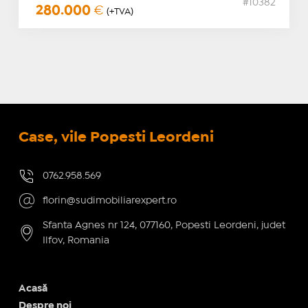
#10382
280.000
€
(+TVA)
Case, vile Popesti Leordeni
0762.958.569
florin@sudimobiliarexpert.ro
Sfanta Agnes nr 124, 077160, Popesti Leordeni, judet
Ilfov, Romania
Acasă
Despre noi