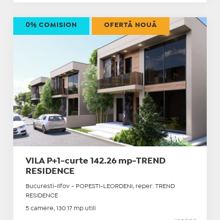
0% COMISION
OFERTĂ NOUĂ
VILA P+1-curte 142.26 mp-TREND
RESIDENCE
Bucuresti-Ilfov - POPESTI-LEORDENI, reper: TREND
RESIDENCE
5 camere, 130.17 mp utili