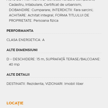
Cadastru, Intabulare, Certificat de urbanism;
DOBANDIRE
: Cumparare;
INTERDICTII
: Fara sarcini;
ACHITARE
: Achitat integral;
FORMA TITLULUI DE
PROPRIETATE
: Persoana fizica
PERFORMANTA
CLASA ENERGETICA
: A
ALTE DIMENSIUNI
D - DESCHIDERE: 15 m, SUPRAFAȚĂ TERASE/BALCOANE:
40 mp
ALTE DETALII
DESTINATII
: Rezidenta;
VIZIONARI
: Imobil liber
LOCAȚIE