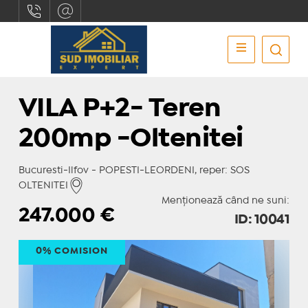
VILA P+2- Teren
200mp -Oltenitei
Bucuresti-Ilfov - POPESTI-LEORDENI, reper: SOS
OLTENITEI
Menționează când ne suni:
247.000
€
ID: 10041
0% COMISION