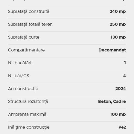
Suprafaţă construită
240 mp
Suprafață totală teren
250 mp
Suprafaţă curte
130 mp
Compartimentare
Decomandat
Nr. bucătării
1
Nr. băi/GS
4
An construcție
2024
Structură rezistență
Beton, Cadre
Amprenta maximă
100 mp
Înălțime construcție
P+2