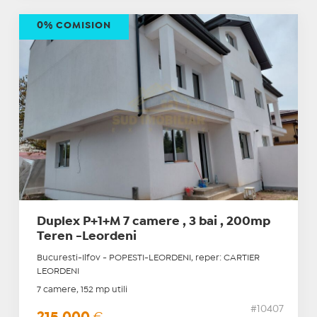
0% COMISION
Duplex P+1+M 7 camere , 3 bai , 200mp
Teren -Leordeni
Bucuresti-Ilfov - POPESTI-LEORDENI, reper: CARTIER
LEORDENI
7 camere, 152 mp utili
#10407