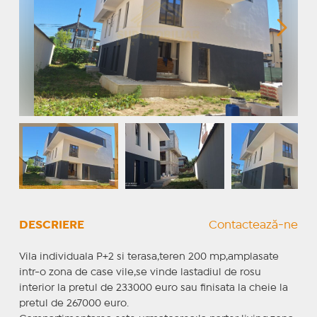
DESCRIERE
Contactează-ne
Vila individuala P+2 si terasa,teren 200 mp,amplasate
intr-o zona de case vile,se vinde lastadiul de rosu
interior la pretul de 233000 euro sau finisata la cheie la
pretul de 267000 euro.