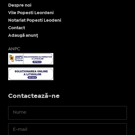
Despre noi
Vile Popesti Leordeni
Notariat Popesti Leodeni
Contact
Adaugă anunț
ANPC
Contactează-ne