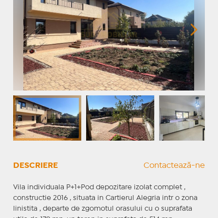
DESCRIERE
Contactează-ne
Vila individuala P+1+Pod depozitare izolat complet ,
constructie 2016 , situata in Cartierul Alegria intr o zona
linistita , departe de zgomotul orasului cu o suprafata