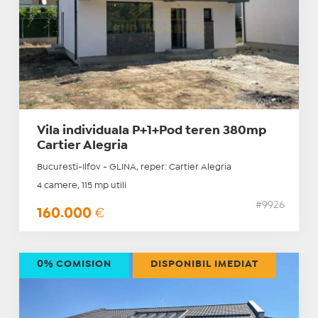
Vila individuala P+1+Pod teren 380mp
Cartier Alegria
Bucuresti-Ilfov - GLINA, reper: Cartier Alegria
4 camere, 115 mp utili
#9926
160.000
€
0% COMISION
DISPONIBIL IMEDIAT