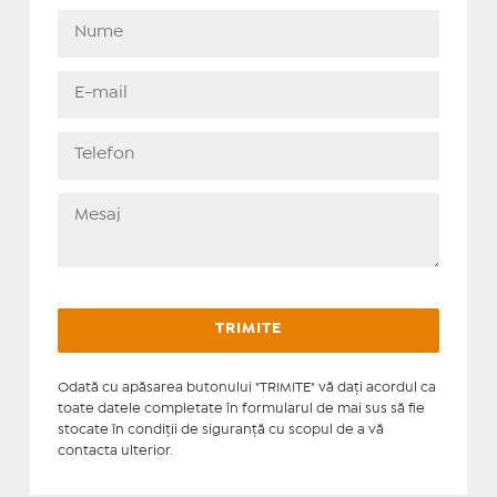
Odată cu apăsarea butonului "TRIMITE" vă daţi acordul ca
toate datele completate în formularul de mai sus să fie
stocate în condiţii de siguranţă cu scopul de a vă
contacta ulterior.