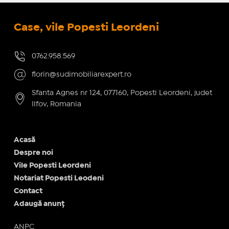
Case, vile Popesti Leordeni
0762.958.569
florin@sudimobiliarexpert.ro
Sfanta Agnes nr 124, 077160, Popesti Leordeni, judet
Ilfov, Romania
Acasă
Despre noi
Vile Popesti Leordeni
Notariat Popesti Leodeni
Contact
Adaugă anunț
ANPC