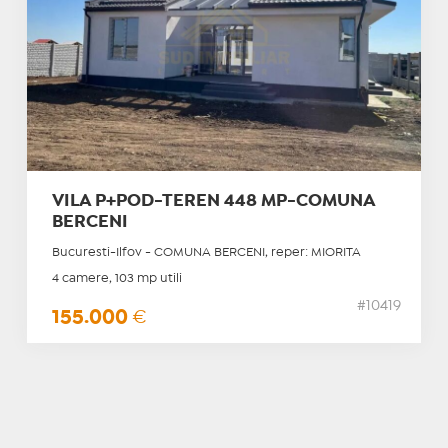
VILA P+POD-TEREN 448 MP-COMUNA
BERCENI
Bucuresti-Ilfov - COMUNA BERCENI, reper: MIORITA
4 camere, 103 mp utili
#10419
155.000
€