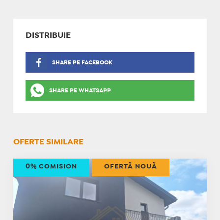
DISTRIBUIE
SHARE PE FACEBOOK
SHARE PE WHATSAPP
OFERTE SIMILARE
0% COMISION
OFERTĂ NOUĂ