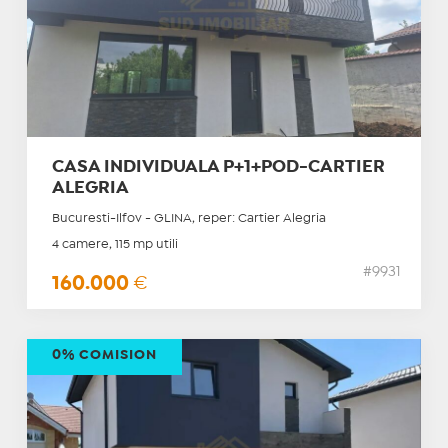
CASA INDIVIDUALA P+1+POD-CARTIER
ALEGRIA
Bucuresti-Ilfov - GLINA, reper: Cartier Alegria
4 camere, 115 mp utili
#9931
160.000
€
0% COMISION