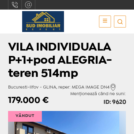
VILA INDIVIDUALA
P+1+pod ALEGRIA-
teren 514mp
Bucuresti-Ilfov - GLINA, reper: MEGA IMAGE DN4
Menționează când ne suni:
179.000
€
ID: 9620
VÂNDUT