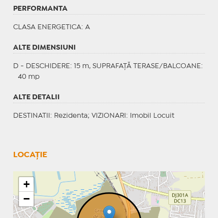
PERFORMANTA
CLASA ENERGETICA
: A
ALTE DIMENSIUNI
D - DESCHIDERE: 15 m, SUPRAFAȚĂ TERASE/BALCOANE:
40 mp
ALTE DETALII
DESTINATII
: Rezidenta;
VIZIONARI
: Imobil Locuit
LOCAȚIE
+
−