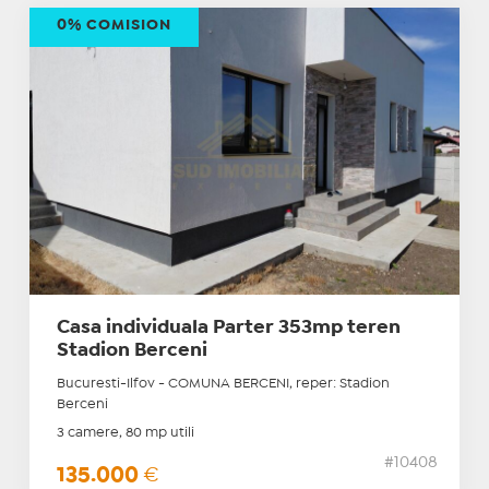
0% COMISION
Casa individuala Parter 353mp teren
Stadion Berceni
Bucuresti-Ilfov - COMUNA BERCENI, reper: Stadion
Berceni
3 camere, 80 mp utili
#10408
135.000
€