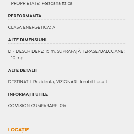
PROPRIETATE
: Persoana fizica
PERFORMANTA
CLASA ENERGETICA
: A
ALTE DIMENSIUNI
D - DESCHIDERE: 15 m, SUPRAFAȚĂ TERASE/BALCOANE:
10 mp
ALTE DETALII
DESTINATII
: Rezidenta;
VIZIONARI
: Imobil Locuit
INFORMAŢII UTILE
COMISION CUMPARARE: 0%
LOCAȚIE