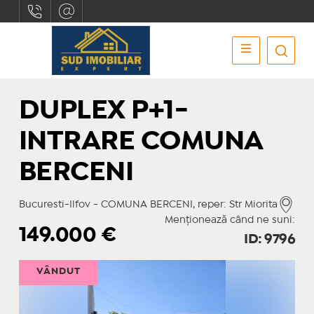
DUPLEX P+1-
INTRARE COMUNA
BERCENI
Bucuresti-Ilfov - COMUNA BERCENI, reper: Str Miorita
Menționează când ne suni:
149.000
€
ID: 9796
VÂNDUT