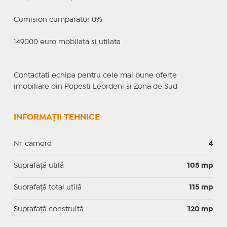
Comision cumparator 0%
149000 euro mobilata si utilata
Contactati echipa pentru cele mai bune oferte
imobiliare din Popesti Leordeni si Zona de Sud
INFORMAȚII TEHNICE
Nr. camere
4
Suprafaţă utilă
105 mp
Suprafaţă total utilă
115 mp
Suprafaţă construită
120 mp