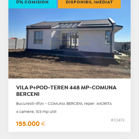
0% COMISION
DISPONIBIL IMEDIAT
VILA P+POD-TEREN 448 MP-COMUNA
BERCENI
Bucuresti-Ilfov - COMUNA BERCENI, reper: MIORITA
4 camere, 103 mp utili
#10419
155.000
€