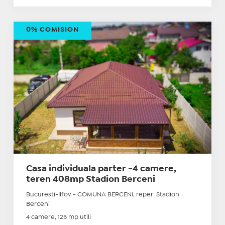
0% COMISION
Casa individuala parter -4 camere,
teren 408mp Stadion Berceni
Bucuresti-Ilfov - COMUNA BERCENI, reper: Stadion
Berceni
4 camere, 125 mp utili