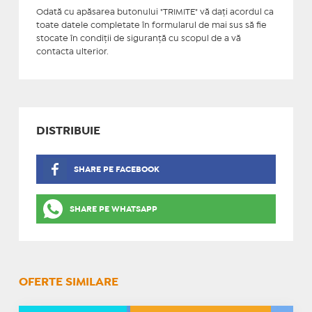
Odată cu apăsarea butonului "TRIMITE" vă daţi acordul ca
toate datele completate în formularul de mai sus să fie
stocate în condiţii de siguranţă cu scopul de a vă
contacta ulterior.
DISTRIBUIE
SHARE PE FACEBOOK
SHARE PE WHATSAPP
OFERTE SIMILARE