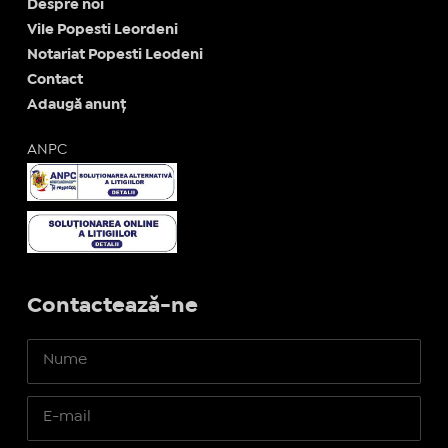
Despre noi
Vile Popesti Leordeni
Notariat Popesti Leodeni
Contact
Adaugă anunț
ANPC
Contactează-ne