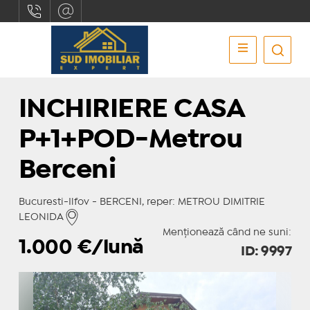
INCHIRIERE CASA
P+1+POD-Metrou
Berceni
Bucuresti-Ilfov - BERCENI, reper: METROU DIMITRIE
LEONIDA
Menționează când ne suni:
1.000
€/lună
ID: 9997