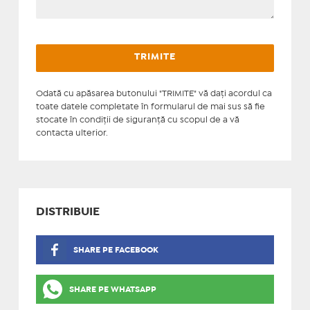
Odată cu apăsarea butonului "TRIMITE" vă daţi acordul ca
toate datele completate în formularul de mai sus să fie
stocate în condiţii de siguranţă cu scopul de a vă
contacta ulterior.
DISTRIBUIE
SHARE PE FACEBOOK
SHARE PE WHATSAPP