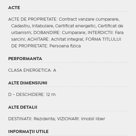
ACTE
ACTE DE PROPRIETATE
: Contract vanzare cumparare,
Cadastru, Intabulare, Certificat energetic, Certificat de
urbanism;
DOBANDIRE
: Cumparare;
INTERDICTII
: Fara
sarcini;
ACHITARE
: Achitat integral;
FORMA TITLULUI
DE PROPRIETATE
: Persoana fizica
PERFORMANTA
CLASA ENERGETICA
: A
ALTE DIMENSIUNI
D - DESCHIDERE: 12 m
ALTE DETALII
DESTINATII
: Rezidenta;
VIZIONARI
: Imobil liber
INFORMAŢII UTILE