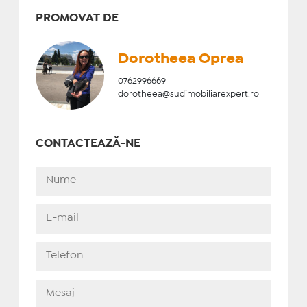
PROMOVAT DE
Dorotheea Oprea
0762996669
dorotheea@sudimobiliarexpert.ro
CONTACTEAZĂ-NE