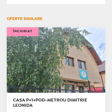
OFERTE SIMILARE
ÎNCHIRIAT
CASA P+1+POD-METROU DIMITRIE
LEONIDA