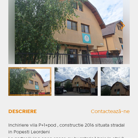
DESCRIERE
Contactează-ne
Inchiriere vila P+1+pod , constructie 2016 situata stradal
in Popesti Leordeni